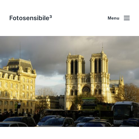
Fotosensibile³
Menu