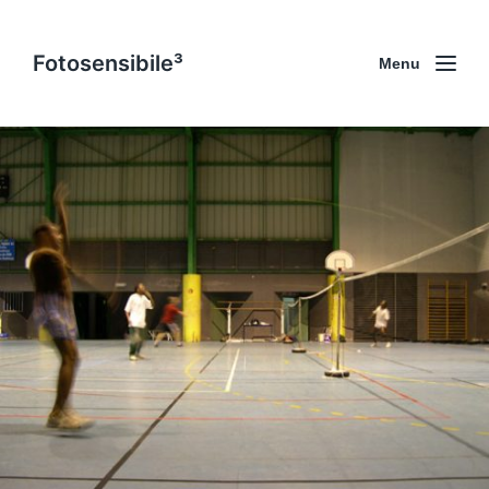
Fotosensibile³
Menu