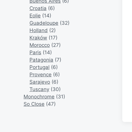
Buenos Aires
(6)
Croatia
(6)
Eolie
(14)
Guadeloupe
(32)
Holland
(2)
Kraków
(17)
Morocco
(27)
Paris
(14)
Patagonia
(7)
Portugal
(6)
Provence
(6)
Sarajevo
(6)
Tuscany
(30)
Monochrome
(31)
So Close
(47)