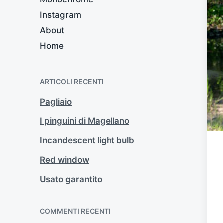
Instagram
About
Home
ARTICOLI RECENTI
Pagliaio
I pinguini di Magellano
Incandescent light bulb
Red window
Usato garantito
COMMENTI RECENTI