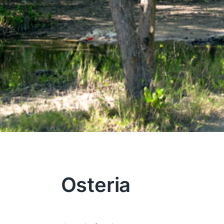
Osteria