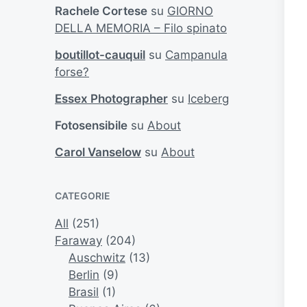
Rachele Cortese
su
GIORNO
DELLA MEMORIA – Filo spinato
boutillot-cauquil
su
Campanula
forse?
Essex Photographer
su
Iceberg
Fotosensibile
su
About
Carol Vanselow
su
About
CATEGORIE
All
(251)
Faraway
(204)
Auschwitz
(13)
Berlin
(9)
Brasil
(1)