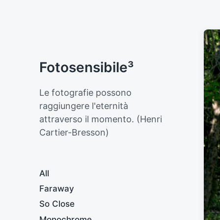
Fotosensibile³
Le fotografie possono
raggiungere l'eternità
attraverso il momento. (Henri
Cartier-Bresson)
All
Faraway
So Close
Monochrome