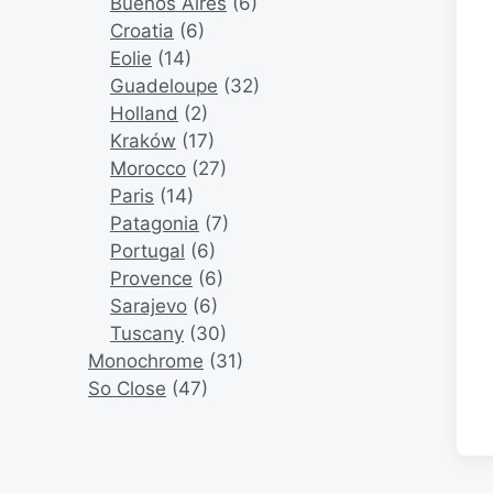
Buenos Aires
(6)
Croatia
(6)
Eolie
(14)
Guadeloupe
(32)
Holland
(2)
Kraków
(17)
Morocco
(27)
Paris
(14)
Patagonia
(7)
Portugal
(6)
Provence
(6)
Sarajevo
(6)
Tuscany
(30)
Monochrome
(31)
So Close
(47)