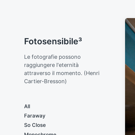
Fotosensibile³
Le fotografie possono
raggiungere l'eternità
attraverso il momento. (Henri
Cartier-Bresson)
All
Faraway
So Close
Monochrome