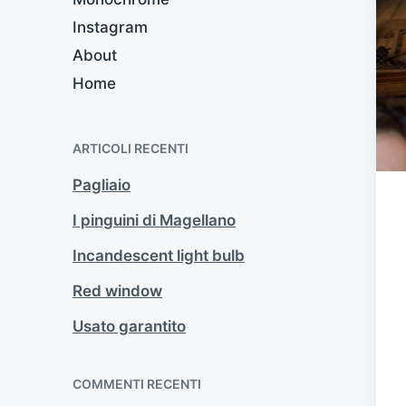
Instagram
About
Home
ARTICOLI RECENTI
Pagliaio
I pinguini di Magellano
Incandescent light bulb
Red window
Usato garantito
COMMENTI RECENTI