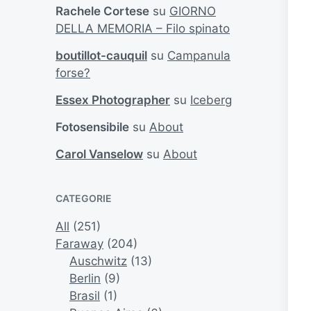
Rachele Cortese
su
GIORNO
DELLA MEMORIA – Filo spinato
boutillot-cauquil
su
Campanula
forse?
Essex Photographer
su
Iceberg
Fotosensibile
su
About
Carol Vanselow
su
About
CATEGORIE
All
(251)
Faraway
(204)
Auschwitz
(13)
Berlin
(9)
Brasil
(1)