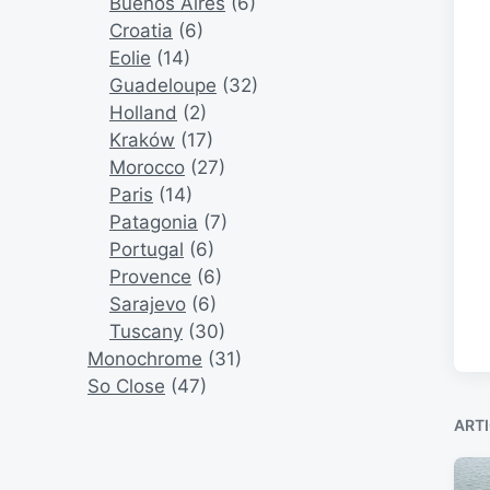
Buenos Aires
(6)
Croatia
(6)
Eolie
(14)
Guadeloupe
(32)
Holland
(2)
Kraków
(17)
Morocco
(27)
Paris
(14)
Patagonia
(7)
Portugal
(6)
Provence
(6)
Sarajevo
(6)
Tuscany
(30)
Monochrome
(31)
So Close
(47)
ARTI