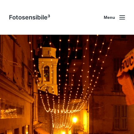
Fotosensibile³
Menu