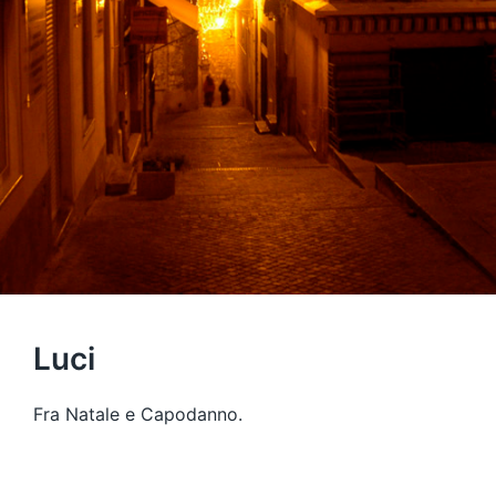
Luci
Fra Natale e Capodanno.