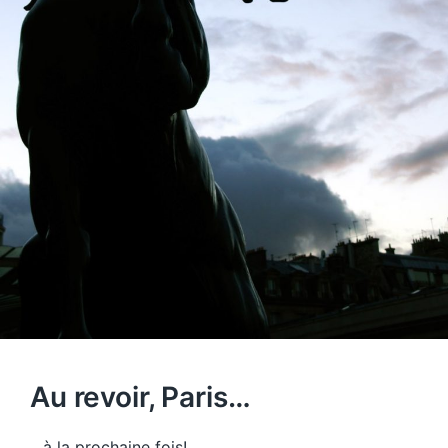
Au revoir, Paris…
…à la prochaine fois!