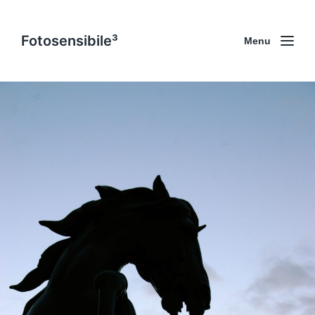
Fotosensibile³
Menu