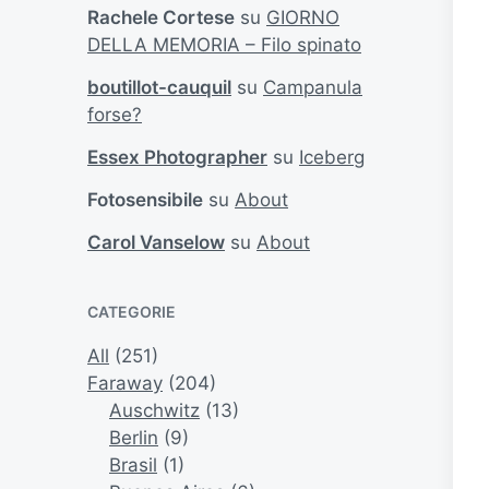
Rachele Cortese
su
GIORNO
DELLA MEMORIA – Filo spinato
boutillot-cauquil
su
Campanula
forse?
Essex Photographer
su
Iceberg
Fotosensibile
su
About
Carol Vanselow
su
About
CATEGORIE
All
(251)
Faraway
(204)
Auschwitz
(13)
Berlin
(9)
Brasil
(1)