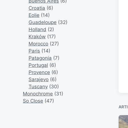
Buenos Aires
(6)
Croatia
(6)
Eolie
(14)
Guadeloupe
(32)
Holland
(2)
Kraków
(17)
Morocco
(27)
Paris
(14)
Patagonia
(7)
Portugal
(6)
Provence
(6)
Sarajevo
(6)
Tuscany
(30)
Monochrome
(31)
So Close
(47)
ARTI