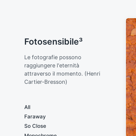
Fotosensibile³
Le fotografie possono
raggiungere l'eternità
attraverso il momento. (Henri
Cartier-Bresson)
All
Faraway
So Close
Monochrome