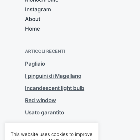
Instagram
About
Home
ARTICOLI RECENTI
Pagliaio
I pinguini di Magellano
Incandescent light bulb
Red window
Usato garantito
COMMENTI RECENTI
This website uses cookies to improve