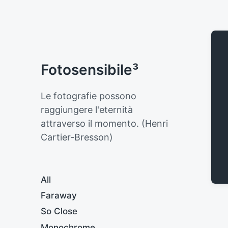
Fotosensibile³
Le fotografie possono
raggiungere l'eternità
attraverso il momento. (Henri
Cartier-Bresson)
All
Faraway
So Close
Monochrome